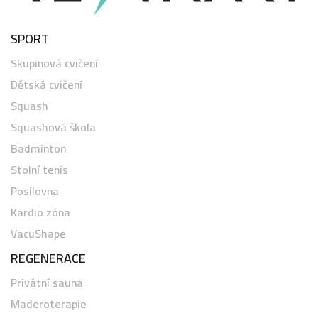
SPORT
Skupinová cvičení
Dětská cvičení
Squash
Squashová škola
Badminton
Stolní tenis
Posilovna
Kardio zóna
VacuShape
REGENERACE
Privátní sauna
Maderoterapie