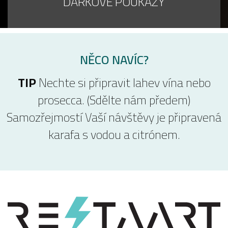
DÁRKOVÉ POUKAZY
NĚCO NAVÍC?
TIP
Nechte si připravit lahev vína nebo
prosecca. (Sdělte nám předem)
Samozřejmostí Vaší návštěvy je připravená
karafa s vodou a citrónem.