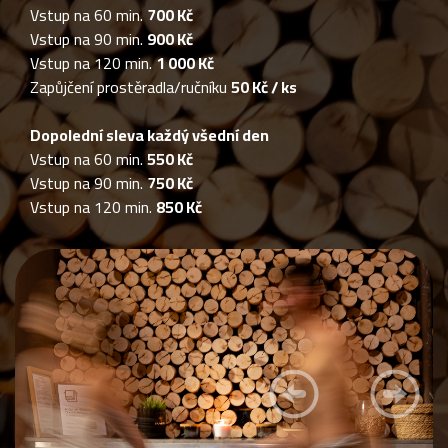
Vstup na 60 min.
700 Kč
Vstup na 90 min.
900 Kč
Vstup na 120 min.
1 000 Kč
Zapůjčení prostěradla/ručníku
50 Kč / ks
Dopolední sleva každý všední den
Vstup na 60 min.
550 Kč
Vstup na 90 min.
750 Kč
Vstup na 120 min.
850 Kč